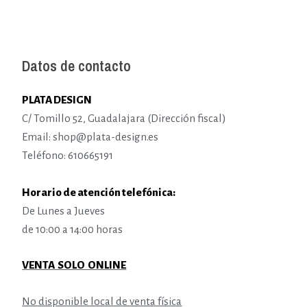
Datos de contacto
PLATA DESIGN
C/ Tomillo 52, Guadalajara (Dirección fiscal)
Email: shop@plata-design.es
Teléfono: 610665191
Horario de atención telefónica:
De Lunes a Jueves
de 10:00 a 14:00 horas
VENTA SOLO ONLINE
No disponible local de venta física