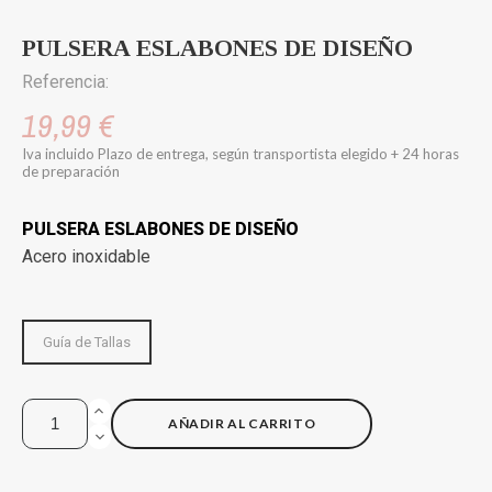
PULSERA ESLABONES DE DISEÑO
Referencia:
19,99 €
Iva incluido
Plazo de entrega, según transportista elegido + 24 horas
de preparación
PULSERA ESLABONES DE DISEÑO
Acero inoxidable
Guía de Tallas
AÑADIR AL CARRITO