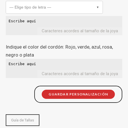
— Elige tipo de letra —
▼
Caracteres acordes al tamaño de la joya
Indique el color del cordón: Rojo, verde, azul, rosa,
negro o plata
Caracteres acordes al tamaño de la joya
GUARDAR PERSONALIZACIÓN
Guía de Tallas