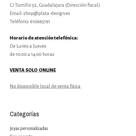
C/ Tomillo 52, Guadalajara (Dirección fiscal)
Email: shop@plata-design.es
Teléfono: 610665191
Horario de atención telefónica:
De Lunes a Jueves
de 10:00 a 14:00 horas
VENTA SOLO ONLINE
No disponible local de venta física
Categorías
Joyas personalizadas