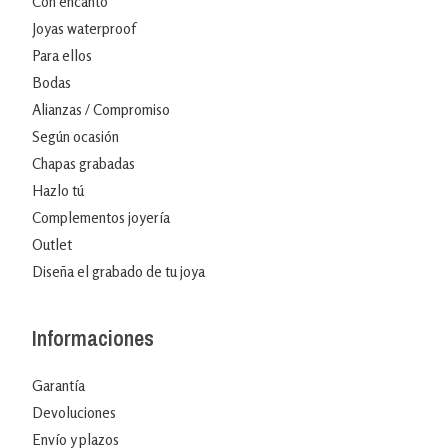
Con encanto
Joyas waterproof
Para ellos
Bodas
Alianzas / Compromiso
Según ocasión
Chapas grabadas
Hazlo tú
Complementos joyería
Outlet
Diseña el grabado de tu joya
Informaciones
Garantía
Devoluciones
Envío y plazos