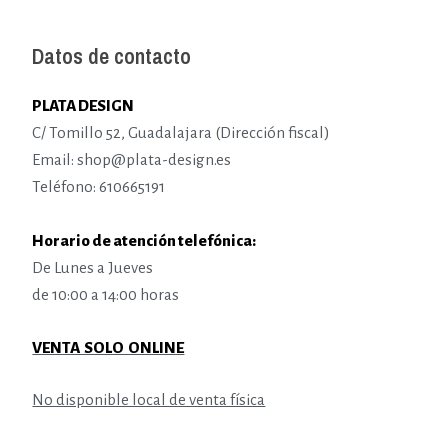
Datos de contacto
PLATA DESIGN
C/ Tomillo 52, Guadalajara (Dirección fiscal)
Email: shop@plata-design.es
Teléfono: 610665191
Horario de atención telefónica:
De Lunes a Jueves
de 10:00 a 14:00 horas
VENTA SOLO ONLINE
No disponible local de venta física