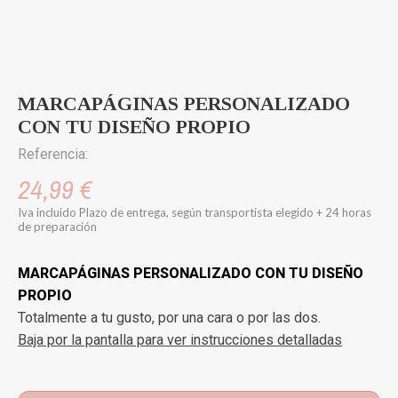
MARCAPÁGINAS PERSONALIZADO
CON TU DISEÑO PROPIO
Referencia:
24,99 €
Iva incluido
Plazo de entrega, según transportista elegido + 24 horas
de preparación
MARCAPÁGINAS PERSONALIZADO CON TU DISEÑO
PROPIO
Totalmente a tu gusto, por una cara o por las dos.
Baja por la pantalla para ver instrucciones detalladas