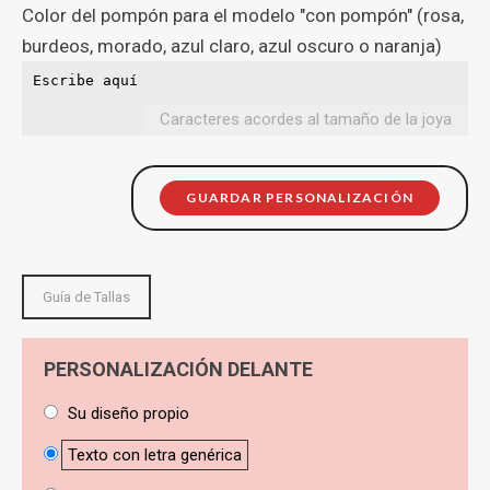
Color del pompón para el modelo "con pompón" (rosa,
burdeos, morado, azul claro, azul oscuro o naranja)
Caracteres acordes al tamaño de la joya
GUARDAR PERSONALIZACIÓN
Guía de Tallas
PERSONALIZACIÓN DELANTE
Su diseño propio
Texto con letra genérica