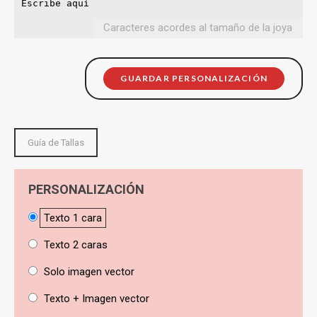
Caracteres acordes al tamaño de la joya
GUARDAR PERSONALIZACIÓN
Guía de Tallas
PERSONALIZACIÓN
Texto 1 cara
Texto 2 caras
Solo imagen vector
Texto + Imagen vector