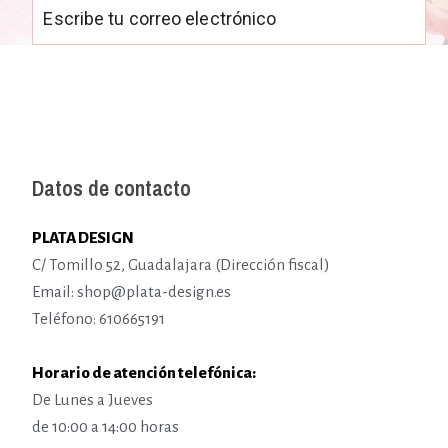
Datos de contacto
PLATA DESIGN
C/ Tomillo 52, Guadalajara (Dirección fiscal)
Email: shop@plata-design.es
Teléfono: 610665191
Horario de atención telefónica:
De Lunes a Jueves
de 10:00 a 14:00 horas